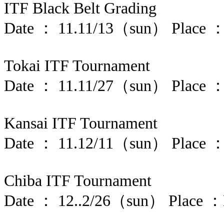
ITF Black Belt Grading
Date ： 11.11/13（sun） Place 
Tokai ITF Tournament
Date ： 11.11/27（sun） Place ：G
Kansai ITF Tournament
Date ： 11.12/11（sun） Place 
Chiba ITF Tournament
Date ： 12..2/26（sun） Place 