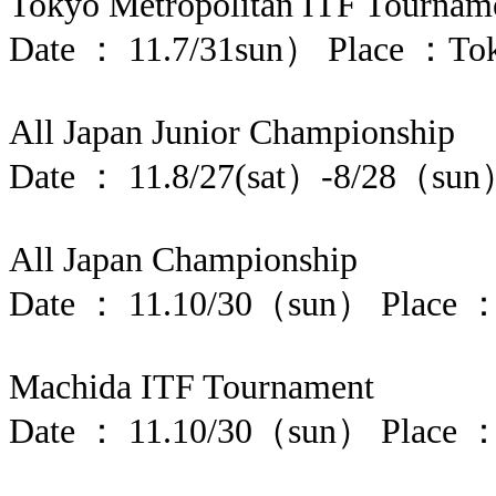
Tokyo Metropolitan ITF Tourn
Date ： 11.7/31sun） Place ：To
All Japan Junior Championship
Date ： 11.8/27(sat）-8/28（sun
All Japan Championship
Date ： 11.10/30（sun） Place 
Machida ITF Tournament
Date ： 11.10/30（sun） Place 