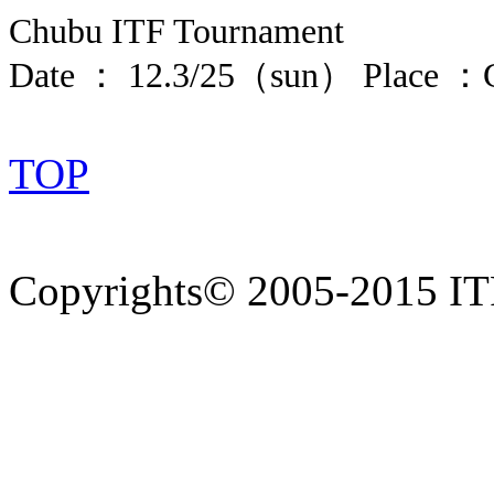
Chubu ITF Tournament
Date ： 12.3/25（sun） Place ：Gi
TOP
Copyrights© 2005-2015 ITF