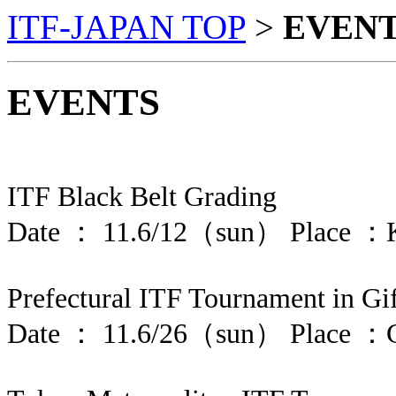
ITF-JAPAN TOP
>
EVEN
EVENTS
ITF Black Belt Grading
Date ： 11.6/12（sun） Place ：Kaw
Prefectural ITF Tournament in Gi
Date ： 11.6/26（sun） Place ：Gi